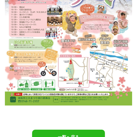
一覧へ戻る