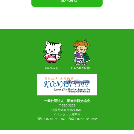
一般社団法人 湖南市観光協会
〒520-3252
滋賀県湖南市岩根4580
イオンタウン湖南内
TEL：
0748-71-2157
FAX：
0748-72-9622