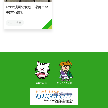
4コマ漫画で読む 湖南市の
史跡と伝説
4コマ漫画