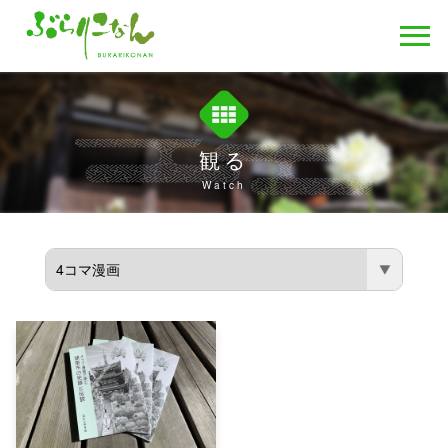
観る
Watch