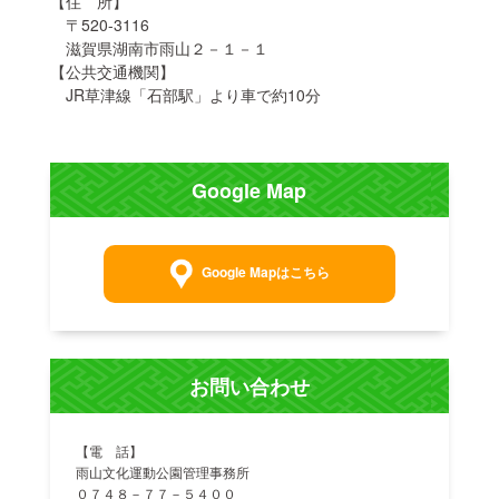
【住 所】
〒520-3116
滋賀県湖南市雨山２－１－１
【公共交通機関】
JR草津線「石部駅」より車で約10分
Google Map
Google Mapはこちら
お問い合わせ
【電 話】
雨山文化運動公園管理事務所
０７４８－７７－５４００