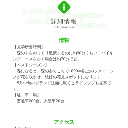
詳細情報
Information
情報
【見学所要時間】
森の中をゆっくり散策するのに約90分くらい。ハイキ
ングコースを歩く場合は約70分ほど。
【ベストシーズン】
春になると、森のあちこちで1000本以上のソメイヨシ
ノが花を咲かせ、絶好の花見スポットになります。
5月中旬のグランド法面に咲くヒラドツツジも見事で
す。
【駐 車 場】
普通車200台、大型車20台
アクセス