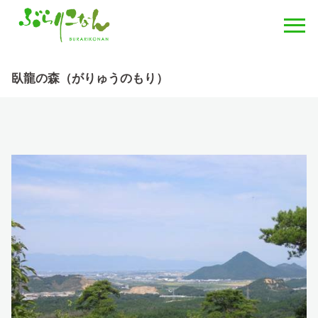
臥龍の森（がりゅうのもり）